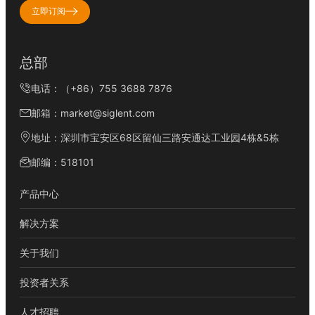
立即订阅
总部
电话：（+86）755 3688 7876
邮箱：market@siglent.com
地址：深圳市宝安区68区留仙三路安通达工业园4栋&5栋
邮编：518101
产品中心
解决方案
关于我们
投资者关系
人才招聘