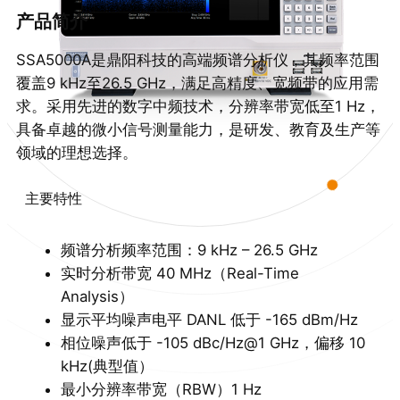
产品简介
SSA5000A是鼎阳科技的高端频谱分析仪，其频率范围
覆盖9 kHz至26.5 GHz，满足高精度、宽频带的应用需
求。采用先进的数字中频技术，分辨率带宽低至1 Hz，
具备卓越的微小信号测量能力，是研发、教育及生产等
领域的理想选择。
主要特性
频谱分析频率范围：9 kHz – 26.5 GHz
实时分析带宽 40 MHz（Real-Time
Analysis）
显示平均噪声电平 DANL 低于 -165 dBm/Hz
相位噪声低于 -105 dBc/Hz@1 GHz，偏移 10
kHz(典型值）
最小分辨率带宽（RBW）1 Hz