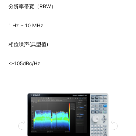
分辨率带宽（RBW）
1 Hz ~ 10 MHz
相位噪声(典型值)
<-105dBc/Hz