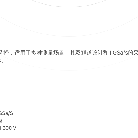
的带宽选择，适用于多种测量场景。其双通道设计和1 GSa/
性。
Sa/S
身
300 V