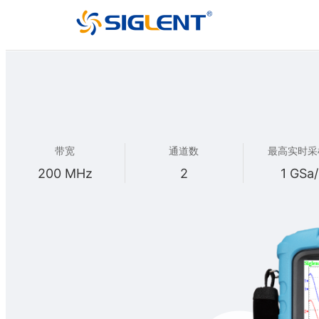
带宽
通道数
最高实时采
200 MHz
2
1 GSa/