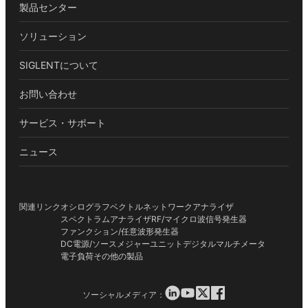
製品センター
ソリューション
SIGLENTについて
お問い合わせ
サービス・サポート
ニュース
関連リンク
オシログラフ
ベクトルネットワークアナライザ
スペクトラムアナライザ
RF/マイクロ波信号発生器
ファンクション/任意波形発生器
DC電源/ソースメジャーユニット
デジタルマルチメータ
電子負荷
その他の製品
ソーシャルメディア：