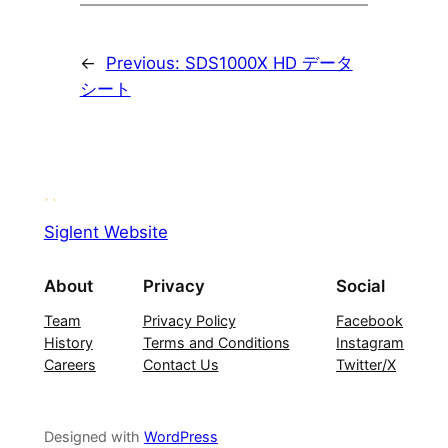
←
Previous:
SDS1000X HD データ
シート
Siglent Website
About
Privacy
Social
Team
Privacy Policy
Facebook
History
Terms and Conditions
Instagram
Careers
Contact Us
Twitter/X
Designed with
WordPress