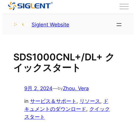
内容をスキップ
トップページ
サービス＆サ
Siglent Website
ポート
リソース
SDS1000CNL+/DL+ ク
イックスタート
9月 2, 2024
—
Zhou, Vera
by
in
サービス＆サポート
, 
リソース
, 
ド
キュメントのダウンロード
, 
クイック
スタート