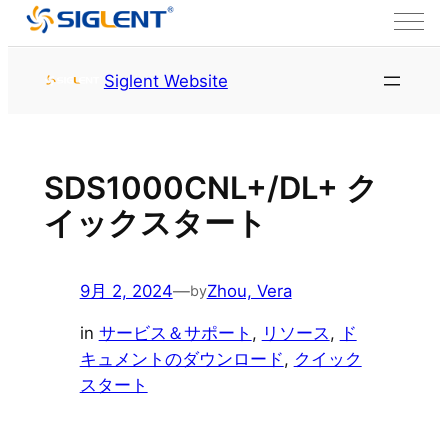
内容をスキップ
トップページ
サービス＆サ
Siglent Website
ポート
リソース
SDS1000CNL+/DL+ ク
イックスタート
9月 2, 2024
—
Zhou, Vera
by
in
サービス＆サポート
, 
リソース
, 
ド
キュメントのダウンロード
, 
クイック
スタート