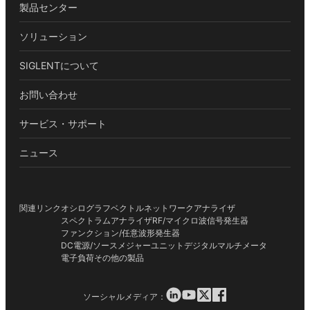
製品センター
ソリューション
SIGLENTについて
お問い合わせ
サービス・サポート
ニュース
関連リンク
オシログラフ
ベクトルネットワークアナライザ
スペクトラムアナライザ
RF/マイクロ波信号発生器
ファンクション/任意波形発生器
DC電源/ソースメジャーユニット
デジタルマルチメータ
電子負荷
その他の製品
ソーシャルメディア：