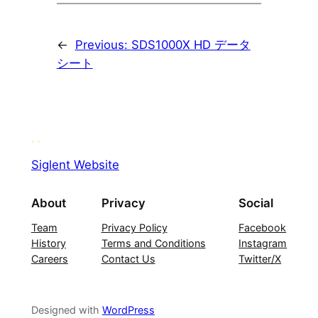
←
Previous:
SDS1000X HD データ
シート
Siglent Website
About
Privacy
Social
Team
Privacy Policy
Facebook
History
Terms and Conditions
Instagram
Careers
Contact Us
Twitter/X
Designed with
WordPress