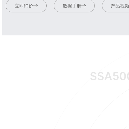
立即询价
数据手册
产品视
SSA50