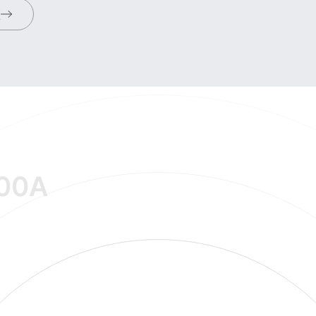
频
00A