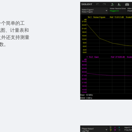
一个简单的工
线图、计量表和
之外还支持测量
数。