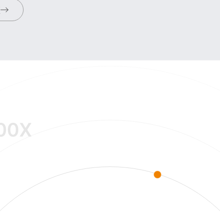
频
00X