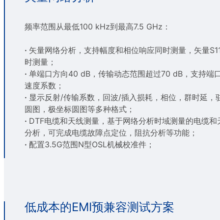
频率范围从最低100 kHz到最高7.5 GHz：
·
矢量网络分析，支持幅度和相位响应同时测量，矢量S11
时测量；
·
单端口方向40 dB，传输动态范围超过70 dB，支持
速度系数；
·
显示反射/传输系数，回波/插入损耗，相位，群时延，驻波
圆图，极坐标圆图等多种格式；
·
DTF电缆和天线测量，基于网络分析时域测量的电缆和
分析，可完成电缆故障点定位，阻抗分析等功能；
·
配置3.5G范围N型OSL机械校准件；
低成本的EMI预兼容测试方案