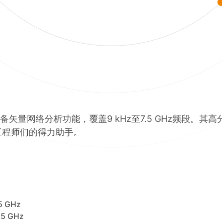
具备矢量网络分析功能，覆盖9 kHz至7.5 GHz频段
工程师们的得力助手。
5 GHz
5 GHz