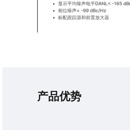
显示平均噪声电平DANL< -165 dB
相位噪声< -99 dBc/Hz
标配跟踪源和前置放大器
产品优势