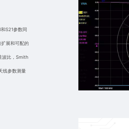
和S21参数同
端口扩展和可配的
比，Smith
天线参数测量