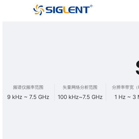
频谱仪频率范围
矢量网络分析范围
分辨率带宽（
9 kHz ~ 7.5 GHz
100 kHz~7.5 GHz
1 Hz ~ 3