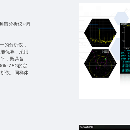
 频谱分析仪+调
合一的分析仪，
性能优异，采用
水平，既具备
k-7.5G的定
分析仪。同样体