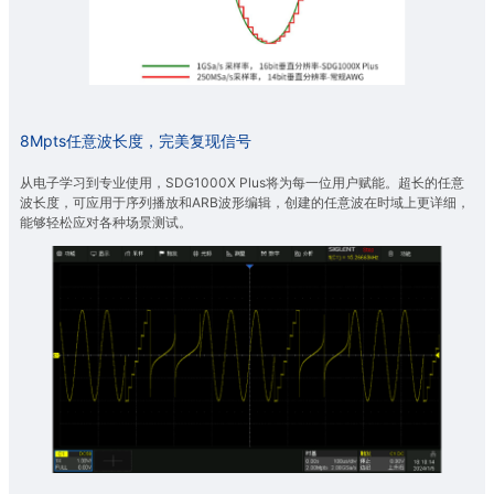
8Mpts任意波长度，完美复现信号
从电子学习到专业使用，SDG1000X Plus将为每一位用户赋能。超长的任意
波长度，可应用于序列播放和ARB波形编辑，创建的任意波在时域上更详细，
能够轻松应对各种场景测试。