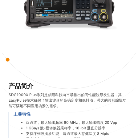
产品简介
SDG1000X Plus系列是鼎阳科技向市场推出的高性能波形发生器，其
EasyPulse技术确保了输出波形的高稳定度和低抖动，强大的波形编辑功
能可满足不同应用场景的需求。
主要特性
双通道，最大输出频率 60 MHz，最大输出幅度 20 Vpp
1 GSa/s 数-模转换器采样率，16-bit 垂直分辨率
支持序列波播放功能，每通道最大存储深度 8 Mpts