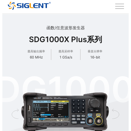
函数/任意波形发生器
SDG1000X Plus系列
最高输出频率
最高采样率
垂直分辨率
60 MHz
1 GSa/s
16-bit
DG100
Plus