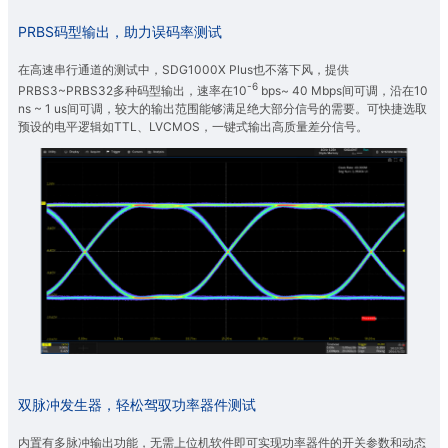
PRBS码型输出，助力误码率测试
在高速串行通道的测试中，SDG1000X Plus也不落下风，提供
-6
PRBS3~PRBS32多种码型输出，速率在10
bps~ 40 Mbps间可调，沿在10
ns ~ 1 us间可调，较大的输出范围能够满足绝大部分信号的需要。可快捷选取
预设的电平逻辑如TTL、LVCMOS，一键式输出高质量差分信号。
双脉冲发生器，轻松驾驭功率器件测试
内置有多脉冲输出功能，无需上位机软件即可实现功率器件的开关参数和动态