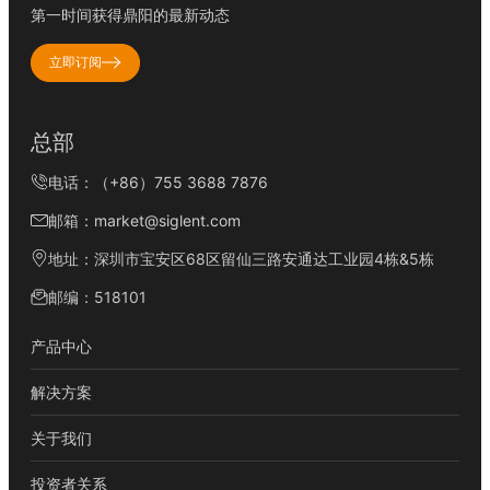
第一时间获得鼎阳的最新动态
立即订阅
总部
电话：（+86）755 3688 7876
邮箱：market@siglent.com
地址：深圳市宝安区68区留仙三路安通达工业园4栋&5栋
邮编：518101
产品中心
解决方案
关于我们
投资者关系