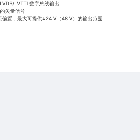
LVDS/LVTTL数字总线输出
号率的矢量信号
直流偏置，最大可提供±24 V（48 V）的输出范围