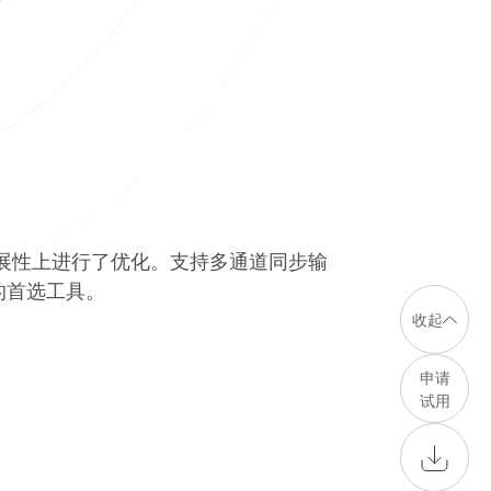
与扩展性上进行了优化。支持多通道同步输
的首选工具。
收起
申请
试用