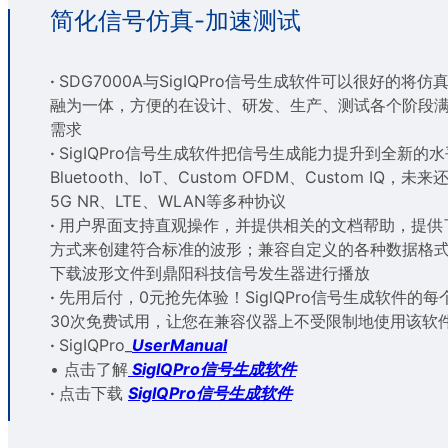
简化信号仿真-加速测试
·
SDG7000A与SigIQPro信号生成软件可以很好的将
融为一体，方便的在设计、研发、生产、测试各个阶段
需求
·
SigIQPro信号生成软件把信号生成能力提升到全新的
Bluetooth、IoT、Custom OFDM、Custom IQ，未
5G NR、LTE、WLAN等多种协议
·
用户界面支持直观操作，并提供相关的文档帮助，提供
方式来创建符合标准的波形；兼容自定义的各种数据格
下载波形文件到鼎阳科技信号发生器进行播放
·
先用后付，0元抢先体验！SiglQPro信号生成软件的
30次免费试用，让您在兼容仪器上不受限制地使用该软
·
SigIQPro_
UserManual
• 点击了解
SigIQPro信号生成软件
·
点击下载
SigIQPro信号生成软件