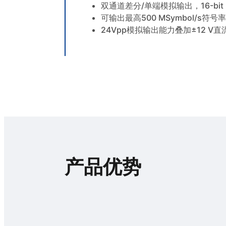
双通道差分/单端模拟输出，16-bit 
可输出最高500 MSymbol/s符
24Vpp模拟输出能力叠加±12 V
产品优势