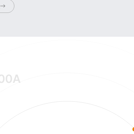
频
00A