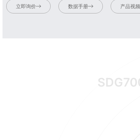
立即询价
数据手册
产品视
SDG70