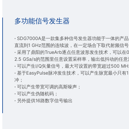
多功能信号发生器
·
SDG7000A是一款集多种信号发生器功能于一体的产
直流到1 GHz范围的连续波，在一定场合下取代射频信
·
采用了鼎阳的TrueArb逐点任意波形发生技术，可以在0.01
2.5 GSa/s的范围里任意设置采样率，输出低抖动的任
·
可以产生I/Q矢量信号，最大可设置的带宽超过500 MH
·
基于EasyPulse脉冲发生技术，可以产生脉宽最小只有1
冲；
·
可以产生带宽可调的高斯噪声；
·
可以产生伪随机码；
·
另外提供16路数字信号输出