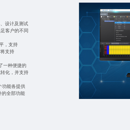
仿真、设计及测试
满足客户的不同
水平，支持
来还将支持
了一种便捷的
式转化，并支持
每个功能各提供
件的全部功能