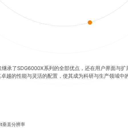
不仅继承了SDG6000X系列的全部优点，还在用户界面
其卓越的性能与灵活的配置，使其成为科研与生产领域中
bit垂直分辨率