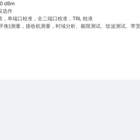
0 dBm
仪选件
，单端口校准，全二端口校准，TRL 校准
(平衡)测量，接收机测量，时域分析、极限测试、纹波测试、带