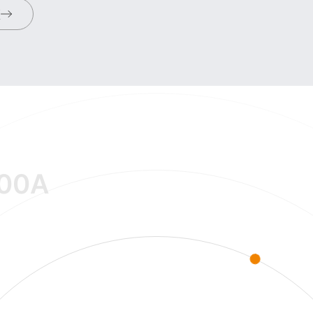
频
00A