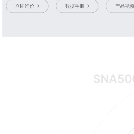
立即询价
数据手册
产品视
SNA50