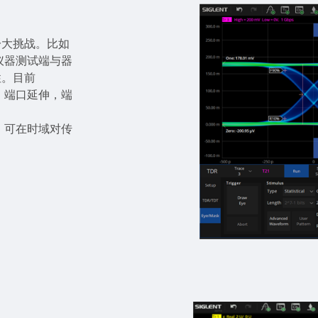
一大挑战。比如
仪器测试端与器
性。目前
：端口延伸，端
能，可在时域对传