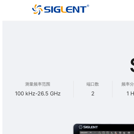
测量频率范围
端口数
频率分
100 kHz-26.5 GHz
2
1 