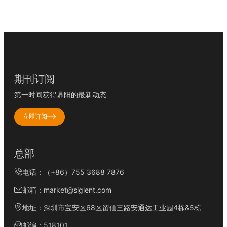
期刊订阅
第一时间获得鼎阳的最新动态
立即订阅
总部
电话：（+86）755 3688 7876
邮箱：market@siglent.com
地址：深圳市宝安区68区留仙三路安通达工业园4栋&5栋
邮编：518101