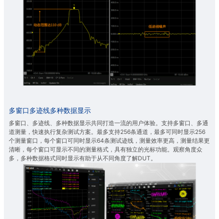
多窗口多迹线多种数据显示
多窗口、多迹线、多种数据显示共同打造一流的用户体验。支持多窗口、多通
道测量，快速执行复杂测试方案。最多支持256条通道，最多可同时显示256
个测量窗口，每个窗口可同时显示64条测试迹线，测量效率更高，测量结果更
清晰，每个窗口可显示不同的测量格式，具有独立的光标功能。观察角度众
多，多种数据格式同时显示有助于从不同角度了解DUT。