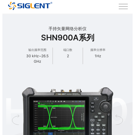
手持矢量网络分析仪
SHN900A系列
输出频率范围
端口数
频率分辨率
30 kHz~26.5
2
1Hz
GHz
SHN900