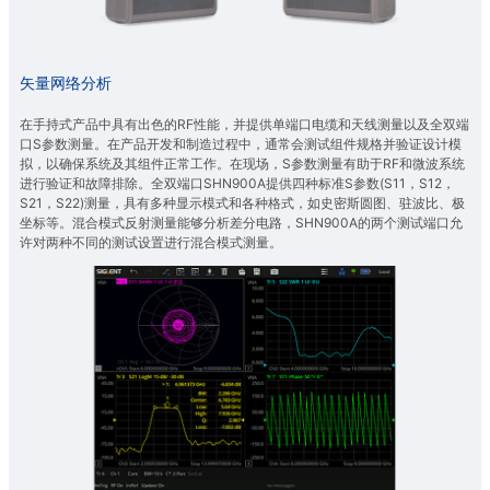
矢量网络分析
在手持式产品中具有出色的RF性能，并提供单端口电缆和天线测量以及全双端
口S参数测量。在产品开发和制造过程中，通常会测试组件规格并验证设计模
拟，以确保系统及其组件正常工作。在现场，S参数测量有助于RF和微波系统
进行验证和故障排除。全双端口SHN900A提供四种标准S参数(S11，S12，
S21，S22)测量，具有多种显示模式和各种格式，如史密斯圆图、驻波比、极
坐标等。混合模式反射测量能够分析差分电路，SHN900A的两个测试端口允
许对两种不同的测试设置进行混合模式测量。