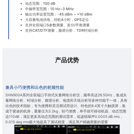
动态范围：100 dB
中频带宽范围：10 Hz~3 MHz
输出功率设置范围：-45 dBm ~ +10 dBm
大容量电池供电，待机4小时，GPS定位
支持全双端口S参数测量、差分/平衡测量
支持CAT/DTF测量，频谱分析，TDR时域分析
产品优势
兼具小巧便携和出色的射频性能
SHN900A系列全双端口手持式矢量网络分析仪，频率高达26.5GHz，集成矢
量网络分析、时域分析、频谱分析、电缆和天线分析等多种功能于一体，具有
出色的技术指标，专为便携和灵活测试而设计。特色的8.4英寸大触摸屏，集
成于紧凑的机身，重量仅为3.2kg，轻巧便携，单手就可移动机器。动态范围
达110dB，满足更多高动态范围的测试需求，低迹线噪声0.0005 dB rms，
0.015 deg rms极大地提高了测试精度，满足用户精确测量的需要