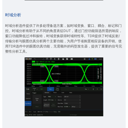
时域分析
时域分析选件提供了许多处理备选方案，如时域变换、窗口、耦合、标记和门
控。时域分析有助于从不同的角度表征DUT，通过门控功能筛选所需的响应，
窗口功能降低过冲和振铃，时域变换获得时域特性等。TDR提供了时域反射/
传输分析与眼图仿真分析两个主要功能，为用户节省购置相应设备的开销。使
用TDR选件中的眼图仿真功能，无需额外的码型发生器，提供了重要的信号完
整性分析工具。