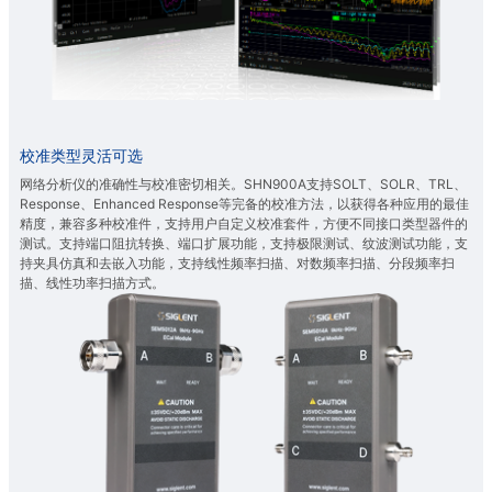
校准类型灵活可选
网络分析仪的准确性与校准密切相关。SHN900A支持SOLT、SOLR、TRL、
Response、Enhanced Response等完备的校准方法，以获得各种应用的最佳
精度，兼容多种校准件，支持用户自定义校准套件，方便不同接口类型器件的
测试。支持端口阻抗转换、端口扩展功能，支持极限测试、纹波测试功能，支
持夹具仿真和去嵌入功能，支持线性频率扫描、对数频率扫描、分段频率扫
描、线性功率扫描方式。