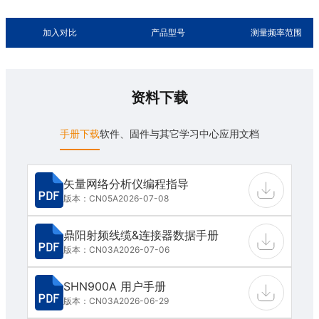
加入对比
产品型号
测量频率范围
资料下载
手册下载
软件、固件与其它
学习中心
应用文档
矢量网络分析仪编程指导
版本：CN05A
2026-07-08
鼎阳射频线缆&连接器数据手册
版本：CN03A
2026-07-06
SHN900A 用户手册
版本：CN03A
2026-06-29