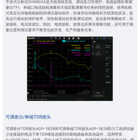
手持式分析仪SHN900A是天线系统安装、调试及日常维护、电缆故障距离测
量(DTF)、单端口电缆损耗测量和天线匹配测量等任务的理想选择。使用此模
式来定位传输线路缺陷和调试基站组件，快速评估传输线和天线系统状况，提
高运行基站的维护效率，加快新基站的安装调试进程。提供多种测量格式，回
波损耗、电压驻波比、阻抗、电缆损耗、故障点距离等测量功能，还可用于测
量位置和测试要求不断变化的开发、生产和服务任务。
可调差分/单端TDR探头
可调差分TDR探头ADP-18/26和可调单端TDR探头ASP-18/26助力工程师在缺
少连接器的情况下将TDR模块连接到印刷电路板和其他器件，适用带宽
0~18/26 GHz。轻便、符合人体工程学的设计，纤薄的机身和加长的尖端，坚