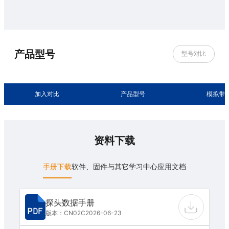
产品型号
型号对比
加入对比
产品型号
模拟带
资料下载
手册下载
软件、固件与其它
学习中心
应用文档
探头数据手册
版本：CN02C
2026-06-23