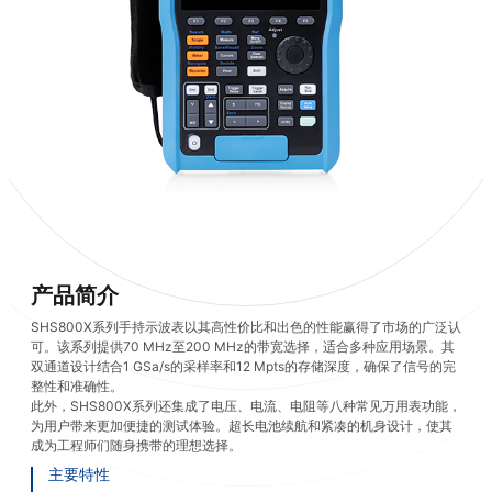
产品简介
SHS800X系列手持示波表以其高性价比和出色的性能赢得了市场的广泛认
可。该系列提供70 MHz至200 MHz的带宽选择，适合多种应用场景。其
双通道设计结合1 GSa/s的采样率和12 Mpts的存储深度，确保了信号的完
整性和准确性。
此外，SHS800X系列还集成了电压、电流、电阻等八种常见万用表功能，
为用户带来更加便捷的测试体验。超长电池续航和紧凑的机身设计，使其
成为工程师们随身携带的理想选择。
主要特性