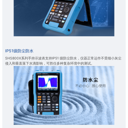
IP51级防尘防水
SHS800X系列手持示波表支持IP51 级防尘防水，仪器正常运作不受细小灰尘
侵入和垂直落下水滴影响，可胜任多种复杂环境中的测试。