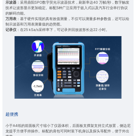
示波器
：采用鼎阳SPO数字荧光示波器技术，刷新率达40 万帧/秒，数字触发
技术让波形显示更加稳定。标配5种广泛应用于嵌入式以及汽车行业串行协议
的解码功能。
万用表
：基于硬件实现的真有效值测量，不仅可以测量多种参数值，还可以绘
制示波器和万用表测量值的趋势图。
记录仪
：在25 kSa/s采样率下，可记录并回放波形长达22 小时。
超便携
小于A4纸的前面板尺寸缩小了仪器体积，后面板支撑架支持立式放置，侧边尼
龙提手方便手持操作。标配的肩包可同时装下机身以及探头等配件，便于外出