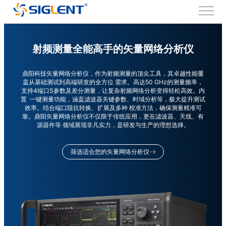
射频测量全能高手的矢量网络分析仪
鼎阳科技矢量网络分析仪，作为射频测量的顶尖工具，其卓越性能覆
盖从基础测试到高端研发的全方位 需求。高达50 GHz的测量频率，
支持4端口S参数及差分测量，让复杂射频网络分析变得轻松高效。内
置 一键测量功能，涵盖滤波器关键参数、时域分析等，极大提升测试
效率。结合端口阻抗转换、扩展及多种 校准方法，确保测量精准可
靠。鼎阳矢量网络分析仪不仅限于传统应用，更在滤波器、天线、有
源器件等 领域展现非凡实力，是研发与生产的理想选择。
筛选适合您的矢量网络分析仪